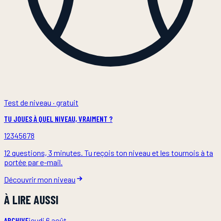
Test de niveau · gratuit
TU JOUES À QUEL NIVEAU, VRAIMENT ?
1
2
3
4
5
6
7
8
12 questions, 3 minutes. Tu reçois ton niveau et les tournois à ta
portée par e-mail.
Découvrir mon niveau
À LIRE AUSSI
ARCHIVE
jeudi 6 août