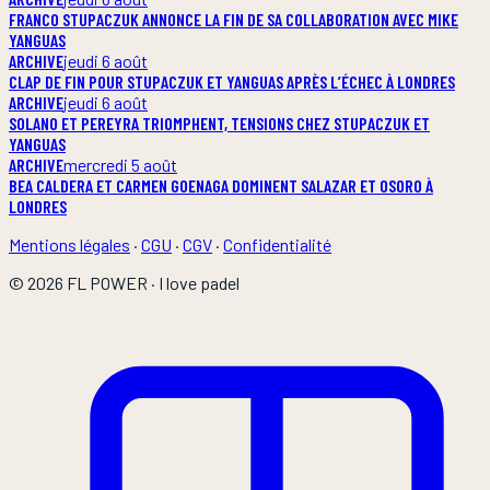
FRANCO STUPACZUK ANNONCE LA FIN DE SA COLLABORATION AVEC MIKE
YANGUAS
ARCHIVE
jeudi 6 août
CLAP DE FIN POUR STUPACZUK ET YANGUAS APRÈS L’ÉCHEC À LONDRES
ARCHIVE
jeudi 6 août
SOLANO ET PEREYRA TRIOMPHENT, TENSIONS CHEZ STUPACZUK ET
YANGUAS
ARCHIVE
mercredi 5 août
BEA CALDERA ET CARMEN GOENAGA DOMINENT SALAZAR ET OSORO À
LONDRES
Mentions légales
·
CGU
·
CGV
·
Confidentialité
©
2026
FL POWER
·
I love padel