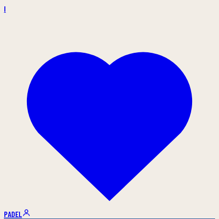
I
PADEL