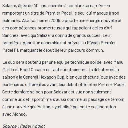
Salazar, âgée de 40 ans, cherche à conclure sa carrière en
remportant un titre de Premier Padel, le seul qui manque à son
palmarès. Alonso, née en 2005, apporte une énergie nouvelle et
des compétences prometteuses qui rappellent celles d’Ari
Sánchez, avec qui Salazar a connu de grands succès. Leur
première apparition ensemble est prévue au Riyadh Premier
Padel P1, marquant le début de leur parcours commun.
Le duo sera soutenu par une équipe technique solide, avec Manu
Martín et Rodri Casado en tant qu’entraîneurs. Ils débuteront la
saison à la Generali Hexagon Cup, bien que chacune joue avec des
partenaires différentes avant leur début officiel en Premier Padel.
Cette dernière saison pour Salazar est vue non seulement
comme un défi sportif mais aussi comme un passage de témoin
à une nouvelle génération, symbolisé par cette collaboration
avec Alonso.
Source : Padel Addict