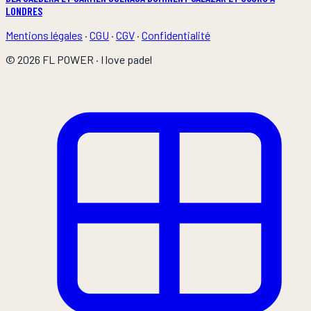
LONDRES
Mentions légales
·
CGU
·
CGV
·
Confidentialité
©
2026
FL POWER
·
I love padel