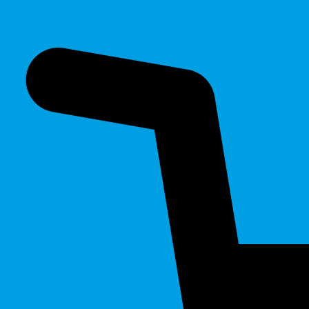
Clubs
Coachs
Boutique