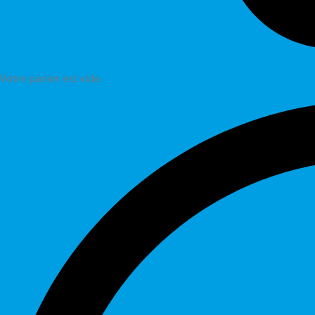
0
Votre panier est vide.